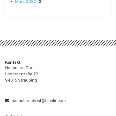
März 2022
(2)
Kontakt
Hannelore Christ
Ledererstraße 29
94315 Straubing
hannelorechrist@t-online.de