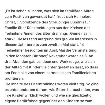
„Es ist schön zu hören, was sich im familiären Alltag
zum Positiven gewendet hat“, freut sich Hannelore
Christ, 1. Vorsitzende des Straubinger Bündnis für
Familie über Rückmeldungen aus den Kreisen der
Teilnehmer/innen des Elterntrainings „Gemeinsam
stark“. Dieses fand aufgrund des großen Interesses in
diesem Jahr bereits zum zweiten Mal statt. 14
Teilnehmer besuchten im April/Mai die Veranstaltung,
in den Monaten Oktober/ November waren es 8. An
drei Abenden gab es Ideen und Werkzeuge, wie sich
der Alltag mit Kindern leichter gestalten lässt, so dass
am Ende alle von einem harmonischen Familienleben
profitieren.
Die Inhalte des Elterntrainings waren vielfältig. So ging
es unter anderem darum, wie Eltern herausfinden, was
ihre Kinder wirklich wollen und wie sie gleichzeitig
eigene Bedürfnisse gegenüber den Kindern so zum