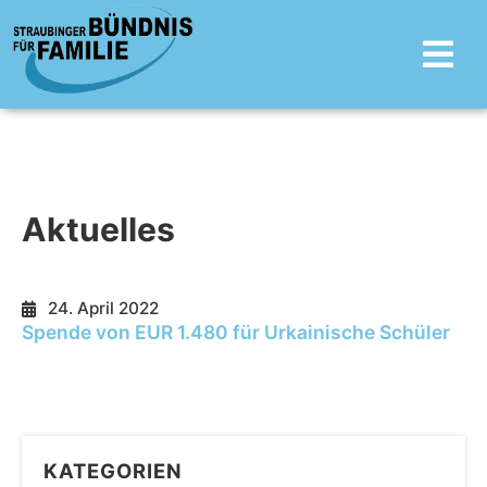
Zum
Main
Inhalt
Menu
springen
Aktuelles
24. April 2022
Spende von EUR 1.480 für Urkainische Schüler
KATEGORIEN