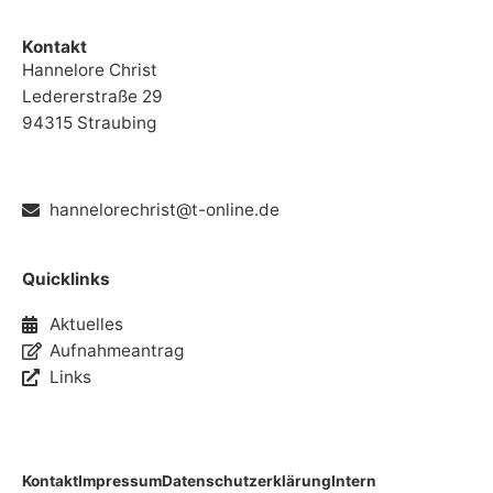
Kontakt
Hannelore Christ
Ledererstraße 29
94315 Straubing
hannelorechrist@t-online.de
Quicklinks
Aktuelles
Aufnahmeantrag
Links
Kontakt
Impressum
Datenschutzerklärung
Intern