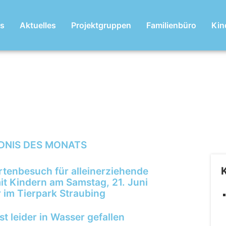
ns
Aktuelles
Projektgruppen
Familienbüro
Kin
DNIS DES MONATS
rtenbesuch für alleinerziehende
it Kindern am Samstag, 21. Juni
 im Tierpark Straubing
t leider in Wasser gefallen