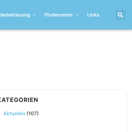
derbetreuung
Förderverein
Links
KATEGORIEN
Aktuelles
(107)