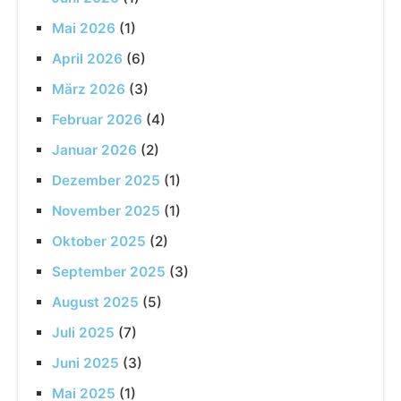
Mai 2026
(1)
April 2026
(6)
März 2026
(3)
Februar 2026
(4)
Januar 2026
(2)
Dezember 2025
(1)
November 2025
(1)
Oktober 2025
(2)
September 2025
(3)
August 2025
(5)
Juli 2025
(7)
Juni 2025
(3)
Mai 2025
(1)