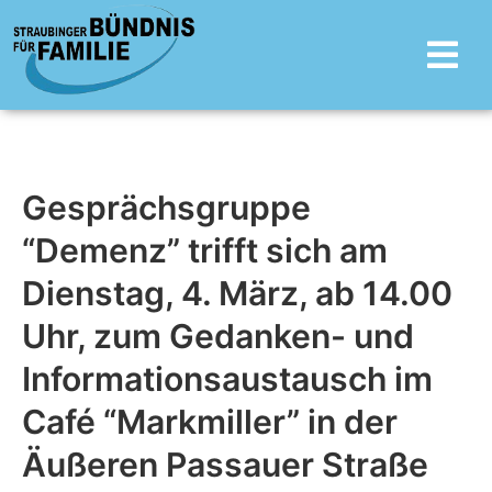
Zum
Main
Inhalt
Menu
springen
Gesprächsgruppe
“Demenz” trifft sich am
Dienstag, 4. März, ab 14.00
Uhr, zum Gedanken- und
Informationsaustausch im
Café “Markmiller” in der
Äußeren Passauer Straße