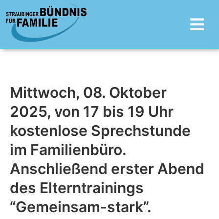
Zum
Main
Inhalt
Menu
springen
Mittwoch, 08. Oktober
2025, von 17 bis 19 Uhr
kostenlose Sprechstunde
im Familienbüro.
Anschließend erster Abend
des Elterntrainings
“Gemeinsam-stark”.