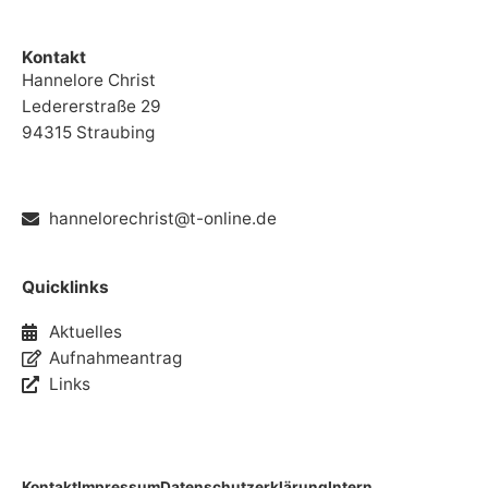
Kontakt
Hannelore Christ
Ledererstraße 29
94315 Straubing
hannelorechrist@t-online.de
Quicklinks
Aktuelles
Aufnahmeantrag
Links
Kontakt
Impressum
Datenschutzerklärung
Intern