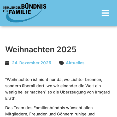
Zum
Main
Inhalt
Menu
springen
Weihnachten 2025
24. Dezember 2025
Aktuelles
“Weihnachten ist nicht nur da, wo Lichter brennen,
sondern überall dort, wo wir einander die Welt ein
wenig heller machen” so die Überzeugung von Irmgard
Erath.
Das Team des Familienbündnis wünscht allen
Mitgliedern, Freunden und Gönnern ruhige und